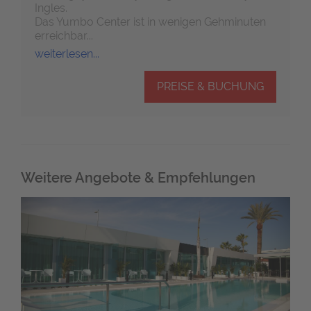
Ingles.
Das Yumbo Center ist in wenigen Gehminuten
erreichbar...
weiterlesen...
PREISE & BUCHUNG
Weitere Angebote & Empfehlungen