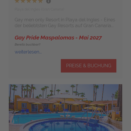
Playa del Ingles (Gran Canaria)
Gay men only Resort in Playa del Ingles - Eines
der beliebtsten Gay Resorts auf Gran Canaria...
Gay Pride Maspalomas - Mai 2027
Bereits buchbar!!
weiterlesen...
PREISE & BUCHUNG