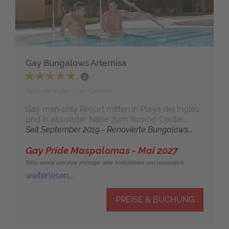
Gay Bungalows Artemisa
Playa del Ingles (Gran Canaria)
Gay men only Resort mitten in Playa del Ingles
und in absoluter Nähe zum Yumbo Center...
Seit September 2019 - Renovierte Bungalows...
Gay Pride Maspalomas - Mai 2027
Bitte sende uns eine Anfrage oder kontaktiere uns persönlich.
weiterlesen...
PREISE & BUCHUNG