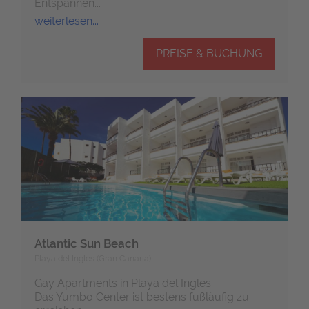
Entspannen...
weiterlesen...
PREISE & BUCHUNG
Atlantic Sun Beach
Playa del Ingles (Gran Canaria)
Gay Apartments in Playa del Ingles.
Das Yumbo Center ist bestens fußläufig zu