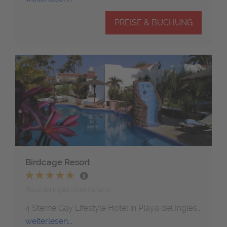
PREISE & BUCHUNG
Birdcage Resort
Playa del Ingles (Gran Canaria)
4 Sterne Gay Lifestyle Hotel in Playa del Ingles...
weiterlesen...