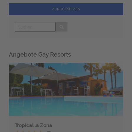
ZURÜCKSETZEN
Angebote Gay Resorts
Tropical la Zona