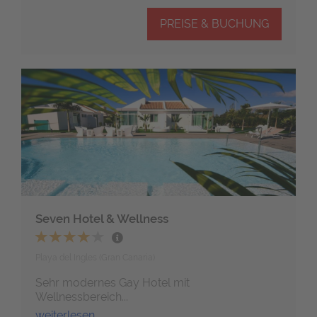
PREISE & BUCHUNG
Seven Hotel & Wellness
Playa del Ingles (Gran Canaria)
Sehr modernes Gay Hotel mit
Wellnessbereich...
weiterlesen...