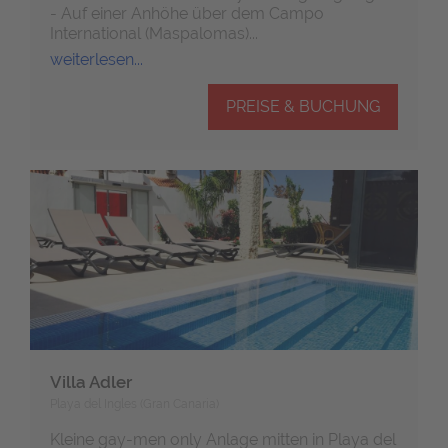
- Auf einer Anhöhe über dem Campo
International (Maspalomas)...
weiterlesen...
PREISE & BUCHUNG
Villa Adler
Playa del Ingles (Gran Canaria)
Kleine gay-men only Anlage mitten in Playa del