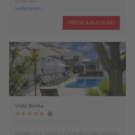
erreichen...
weiterlesen...
PREISE & BUCHUNG
Vista Bonita
Sonnenland - Maspalomas (Gran Canaria)
Abseits vom Trubel in Playa del Ingles gelegen