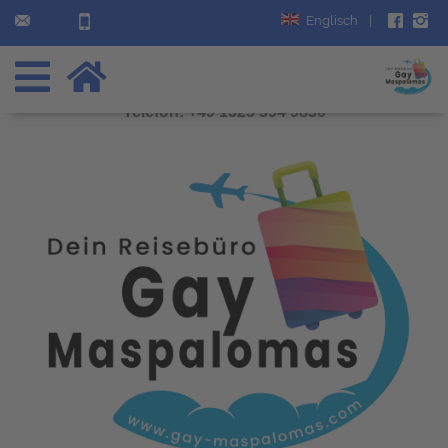
Englisch
|
Telefon: +49 1525 394 9830