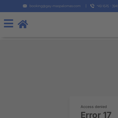
booking@gay-maspalomas.com
+49 1525 - 39