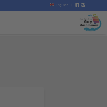
Englisch
|