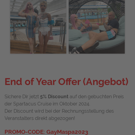
End of Year Offer (Angebot)
Sichere Dir jetzt
5% Discount
auf den gebuchten Preis
der Spartacus Cruise im Oktober 2024.
Der Discount wird bei der Rechnungsstellung des
Veranstalters direkt abgezogen!
PROMO-CODE: GayMaspa2023