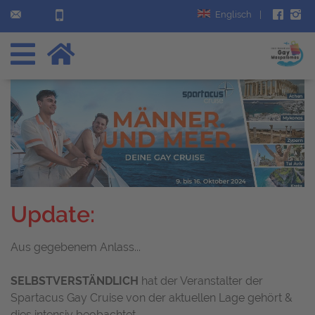
Englisch
|
Update:
Aus gegebenem Anlass...
SELBSTVERSTÄNDLICH
hat der Veranstalter der
Spartacus Gay Cruise von der aktuellen Lage gehört &
dies intensiv beobachtet ...