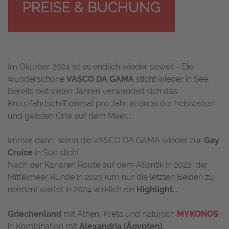
Im Oktober 2024 ist es endlich wieder soweit - Die
wunderschöne
VASCO DA GAMA
sticht wieder in See.
Bereits seit vielen Jahren verwandelt sich das
Kreuzfahrtschiff einmal pro Jahr in einen der heissesten
und geilsten Orte auf dem Meer...
Immer dann, wenn die VASCO DA GAMA wieder zur
Gay
Cruise
in See sticht.
Nach der Kanaren Route auf dem Atlantik in 2022, der
Mittelmeer Runde in 2023 (um nur die letzten Beiden zu
nennen) wartet in 2024 wirklich ein
Highlight
...
Griechenland
mit Athen, Kreta und natürlich
MYKONOS
,
in Kombination mit
Alexandria (Ägypten).