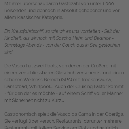
Mit ihrer überschaubaren Gästezahl von unter 1.000
Reisenden und dennoch in absolut gehobener und vor
allem klassischer Kategorie.
Ein Kreuzfahrtschiff, so wie wir es uns vorstellen - Seit der
Kindheit, als wir noch mit Sascha Hehn und Beatrice -
Samstags Abends - von der Couch aus in See gestochen
sind.
Die Vasco hat zwei Pools, von denen der Größere mit
einem verschliessbaren Glasdach versehen ist und einen
schönen Wellness Bereich (SPA) mit Trockensauna,
Dampfbad, Whirlpool.... Auch der Cruising Faktor kommt
- für den der es möchte - auf einem Schiff voller Männer
mit Sicherheit nicht zu Kurz...
Gastronomisch spielt die Vasco da Gama in der Oberliga.
Sie verfügt über versch. Restaurants, darunter mehrere
Restaurants mit tollem Service am Platz und natürlich