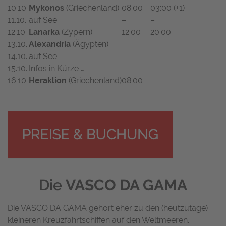
10.10.
Mykonos
(Griechenland)
08:00
03:00 (+1)
11.10.
auf See
–
–
12.10.
Lanarka
(Zypern)
12:00
20:00
13.10.
Alexandria
(Ägypten)
14.10.
auf See
–
–
15.10.
Infos in Kürze …
16.10.
Heraklion
(Griechenland)
08:00
Die
VASCO DA GAMA
Die VASCO DA GAMA gehört eher zu den (heutzutage)
kleineren Kreuzfahrtschiffen auf den Weltmeeren.