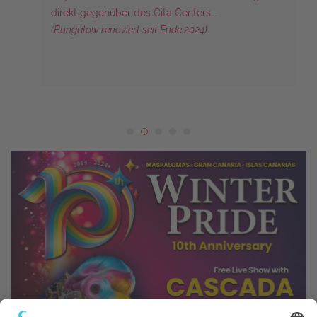
direkt gegenüber des Cita Centers...
(Bungalow renoviert seit Ende 2024)