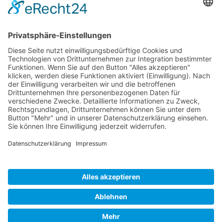
Impressum
Datenschutzbestimmungen
Haftungsausschluß - AGB
Copyright © 2017 inked2design Werbeagentur