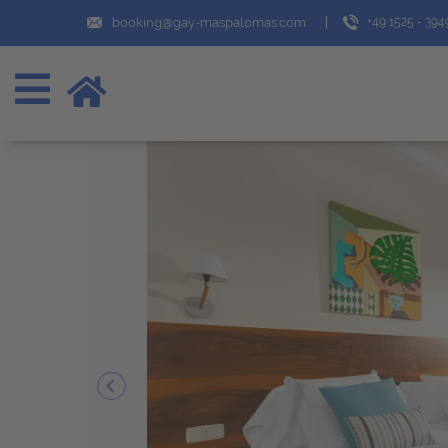
booking@gay-maspalomas.com
+49 1525 - 39