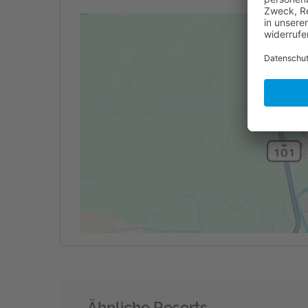
Ähnliche Resorts