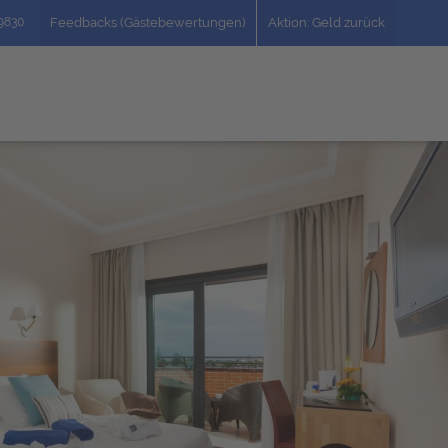
49830
Feedbacks (Gästebewertungen)
Aktion: Geld zurück