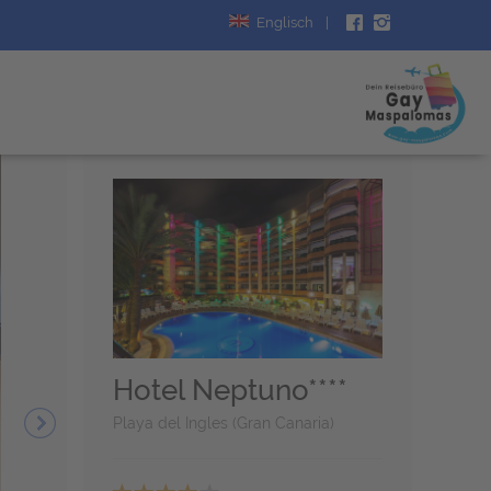
Englisch
|
Hotel Neptuno****
Playa del Ingles (Gran Canaria)