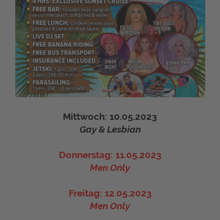
Mittwoch: 10.05.2023
Gay & Lesbian
Donnerstag: 11.05.2023
Men Only
Freitag: 12.05.2023
Men Only