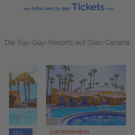
Tickets
>>> Infos und zu den
<<<
Die Top-Gay-Resorts auf Gran Canaria
Los Almendros
INFO