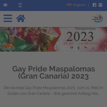
Englisch
|
Gay Pride Maspalomas
(Gran Canaria) 2023
Die nächste Gay Pride Maspalomas 2023, zum 21. Mail im
Süden von Gran Canaria - Wie gewohnt Anfang Mai...