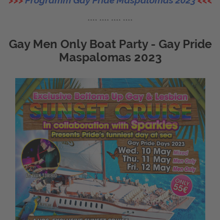
>>>
Programm Gay Pride Maspalomas 2023
<<<
**** **** **** ****
Gay Men Only Boat Party - Gay Pride
Maspalomas 2023