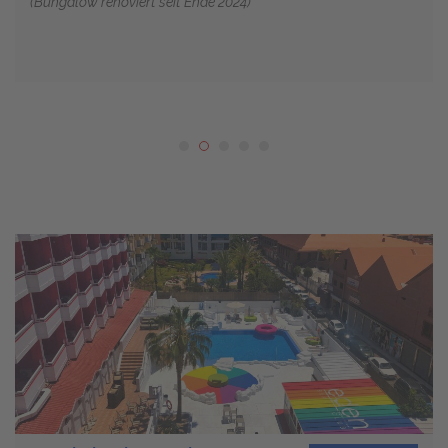
(Bungalow renoviert seit Ende 2024)