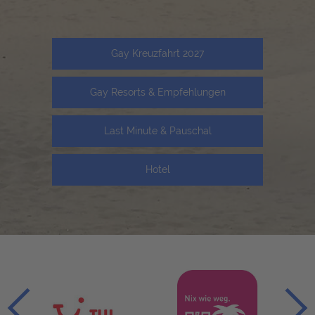
Gay Kreuzfahrt 2027
Gay Resorts & Empfehlungen
Last Minute & Pauschal
Hotel