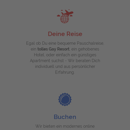
Deine Reise
Egal ob Du eine bequeme Pauschalreise,
ein
tolles Gay Resort
, ein gehobenes
Hotel, oder einfach ein günstiges
Apartment suchst - Wir beraten Dich
individuell und aus persönlicher
Erfahrung.
Buchen
Wir bieten ein modernes online