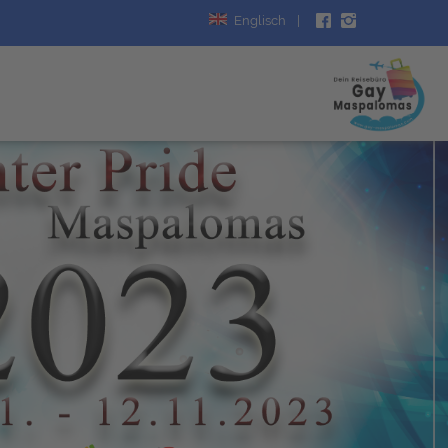
Englisch
|