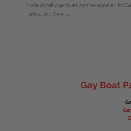
Professionell organisiert vom Veranstalter "ProG
Parties, Live Show's,...
Gay Boat Pa
Ga
Ga
G