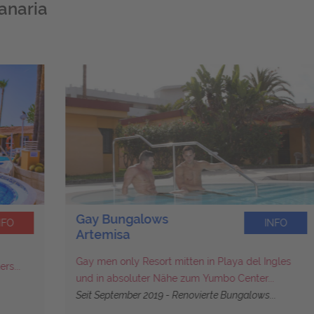
anaria
Gay Bungalows
INFO
Artemisa
Gay men only Resort mitten in Playa del Ingles
und in absoluter Nähe zum Yumbo Center...
Seit September 2019 - Renovierte Bungalows...