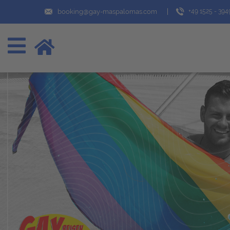
booking@gay-maspalomas.com
+49 1525 - 39