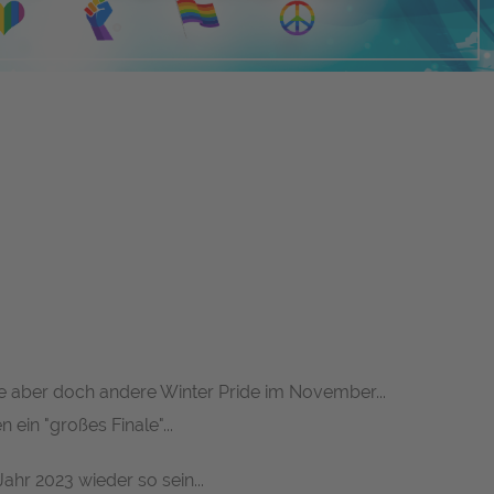
ere aber doch andere
Winter Pride
im November...
ein "großes Finale"...
ahr 2023 wieder so sein...