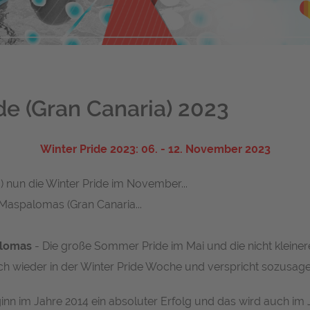
e (Gran Canaria) 2023
Winter Pride 2023: 06. - 12. November 2023
) nun die Winter Pride im November...
 Maspalomas (Gran Canaria...
alomas
- Die große
Sommer Pride
im Mai und die nicht klein
ch wieder in der Winter Pride Woche und verspricht sozusagen 
inn im Jahre 2014 ein absoluter Erfolg und das wird auch im J