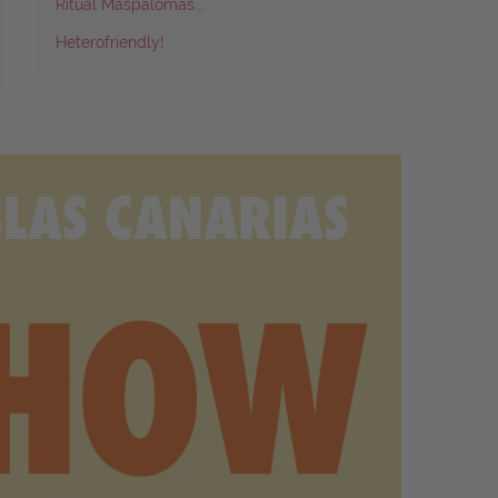
Ritual Maspalomas...
Heterofriendly!