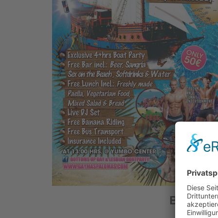
Buche De