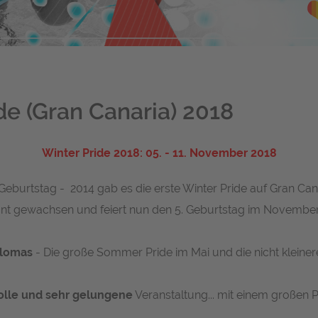
e (Gran Canaria) 2018
Winter Pride 2018: 05. - 11. November 2018
 Geburtstag - 2014 gab es die erste Winter Pride auf Gran Ca
sant gewachsen und feiert nun den 5. Geburtstag im November 
alomas
- Die große
Sommer Pride
im Mai und die nicht klein
olle und sehr gelungene
Veranstaltung... mit einem großen Pr