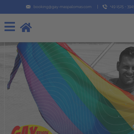
booking@gay-maspalomas.com
+49 1525 - 39