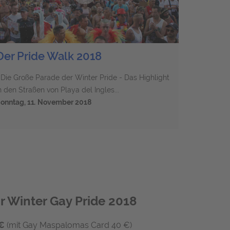
Der Pride Walk 2018
..Die Große Parade der Winter Pride - Das Highlight
n den Straßen von Playa del Ingles...
onntag, 11
.
November 2018
r Winter Gay Pride 2018
 €
(mit Gay Maspalomas Card 40 €)