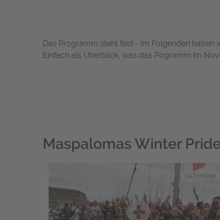
Das Programm steht fest - Im Folgenden haben wi
Einfach als Überblick, was das Pogramm im Novem
Maspalomas Winter Pride
64 Einträge