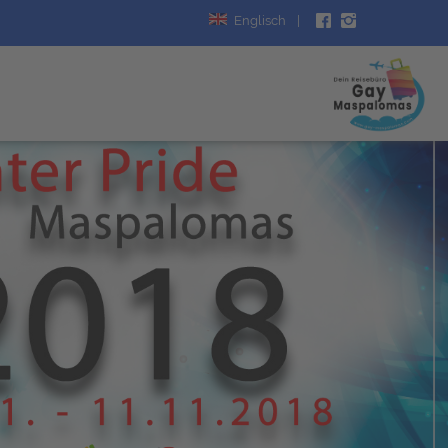
Englisch
|