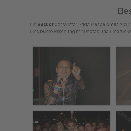
Bes
Ein
Best of
der Winter Pride Maspalomas 2017 au
Eine bunte Mischung mit Photos und Eindrücken 