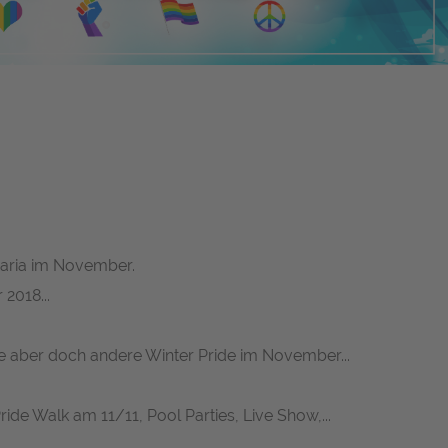
naria im November.
2018...
ere aber doch andere
Winter Pride
im November...
ide Walk am 11/11, Pool Parties, Live Show,...