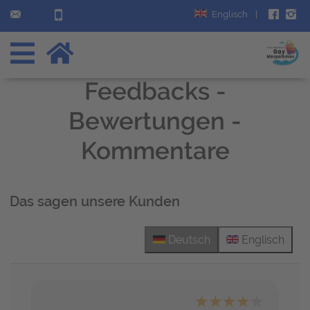
Englisch
|
Feedbacks -
Bewertungen -
Kommentare
Das sagen unsere Kunden
Deutsch
Englisch