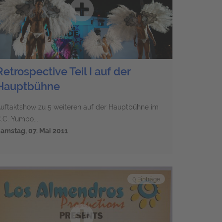
Retrospective Teil I auf der
Hauptbühne
uftaktshow zu 5 weiteren auf der Hauptbühne im
.C. Yumbo...
amstag, 07. Mai 2011
0 Einträge