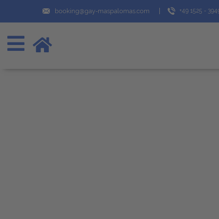
booking@gay-maspalomas.com
+49 1525 - 39