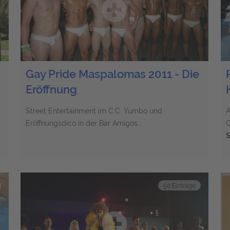
Gay Pride Maspalomas 2011 - Die
Eröffnung
Street Entertainment im C.C. Yumbo und
A
Eröffnungsdico in der Bar Amigos...
C
S
50 Einträge