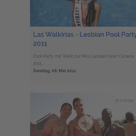
Las Walkirias - Lesbian Pool Part
2011
Pool Party mit Wahl zur Miss Lesbian Gran Canaria
2011...
Sonntag, 08. Mai 2011
36 Einträge