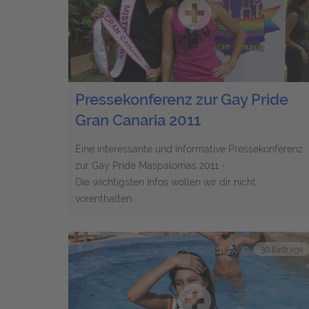
Pressekonferenz zur Gay Pride
Gran Canaria 2011
Eine interessante und informative Pressekonferenz
zur Gay Pride Maspalomas 2011 -
Die wichtigsten Infos wollen wir dir nicht
vorenthalten...
30 Einträge