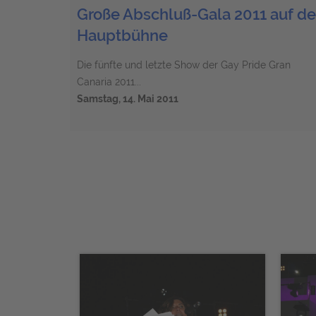
Große Abschluß-Gala 2011 auf de
Hauptbühne
Die fünfte und letzte Show der Gay Pride Gran
Canaria 2011...
Samstag, 14. Mai 2011