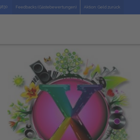
49830
Feedbacks (Gästebewertungen)
Aktion: Geld zurück