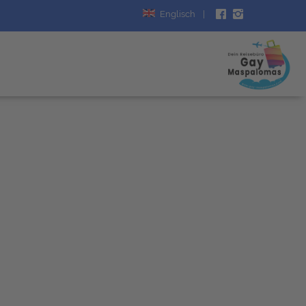
Englisch
|