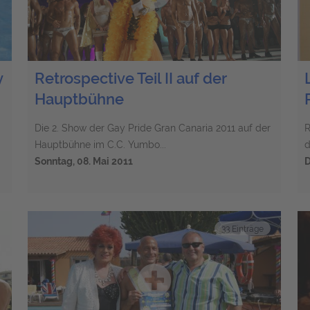
y
Retrospective Teil II auf der
Hauptbühne
Die 2. Show der Gay Pride Gran Canaria 2011 auf der
R
Hauptbühne im C.C. Yumbo...
d
Sonntag, 08. Mai 2011
D
33 Einträge