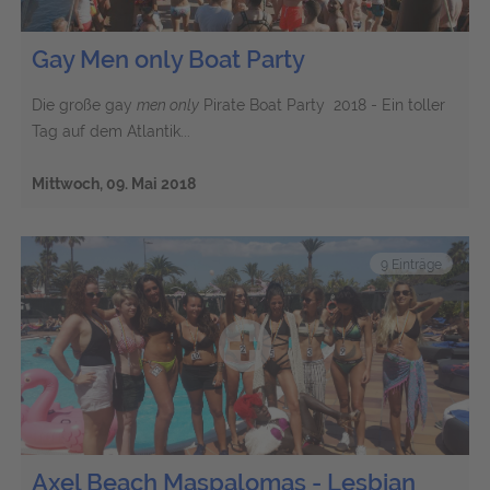
Gay Men only Boat Party
Die große gay
men only
Pirate Boat Party 2018 - Ein toller
Tag auf dem Atlantik...
Mittwoch, 09. Mai 2018
9 Einträge
Axel Beach Maspalomas - Lesbian