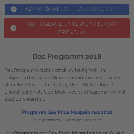
GAY RESORTS "ALLE AUSGEBUCHT"
VERFÜGBARE UNTERKÜNFTE (GAY
FRIENDLY)
Das Programm 2018
Das Programm steht derzeit vorläufig fest - Im
Folgenden haben wir Dir eine Zusammenfassung des
aktuellen Standes für die Gay Pride 2018 aufbereitet...
Einfach schon als Überblick, was das Pogramm im Mai
2018 zu bieten hat...
Programm Gay Pride Maspalomas 2018
Das Programm 2018 - Änderungen vorbehalten!
Das
Programm der Gay Pride Maspalomas 2018
wird