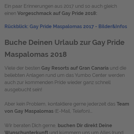
Ein paar Erinnerungen aus 2017 und so auch gleich
einen
Vorgeschmack auf Gay Pride 2018:
Rückblick: Gay Pride Maspalomas 2017 - Bilder&Infos
Buche Deinen Urlaub zur Gay Pride
Maspalomas 2018
Viele der besten
Gay Resorts auf Gran Canaria
und die
beliebten Anlagen rund um das Yumbo Center werden
auch zur kommenden Pride wieder ganz schnell
ausgebucht sein!
Aber kein Problem, kontaktiere gerne jederzeit das
Team
von Gay Maspalomas
(E-Mail, Telefon)...
Wir beraten Dich gerne,
buchen Dir direkt Deine
Wunschunterkunft
und kümmern uns um Alles (rund