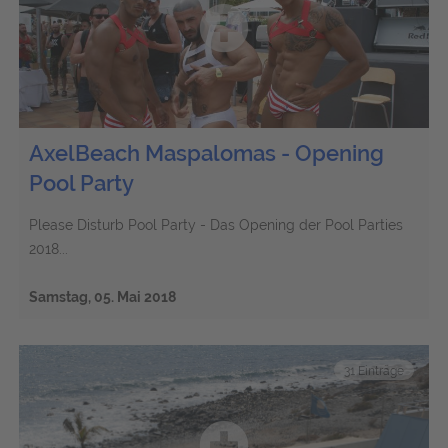
AxelBeach Maspalomas - Opening
Pool Party
Please Disturb Pool Party - Das Opening der Pool Parties
2018...
Samstag, 05. Mai 2018
31 Einträge