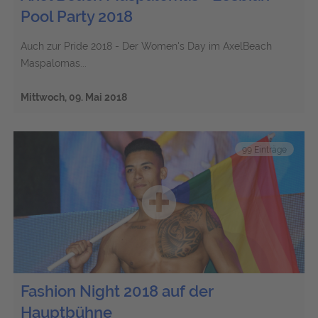
Pool Party 2018
Auch zur Pride 2018 - Der Women's Day im AxelBeach
Maspalomas...
Mittwoch, 09. Mai 2018
99 Einträge
Fashion Night 2018 auf der
Hauptbühne