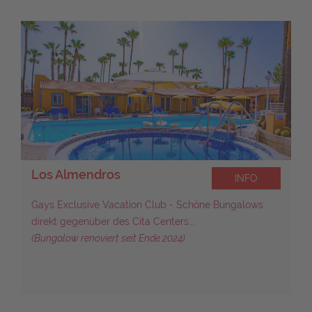
Gay Bungalows Artemisa
INFO
Gay men only Resort mitten in Playa del Ingles und in
absoluter Nähe zum Yumbo Center...
Seit September 2019 - Renovierte Bungalows...
Gay Pride Maspalomas - Mai 2027
Bitte sende uns eine Anfrage oder kontaktiere uns persönlich.