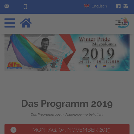
Englisch
|
Das Programm 2019
Das Programm 2019 - Änderungen vorbehalten!
MONTAG, 04. NOVEMBER 2019