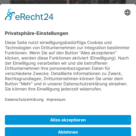
Impressum
Datenschutzbestimmungen
Haftungsausschluß - AGB