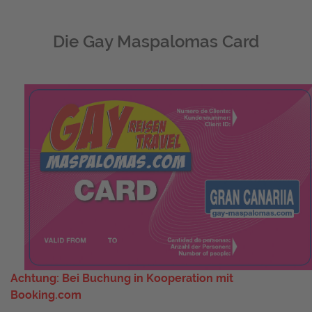
Die Gay Maspalomas Card
Achtung: Bei Buchung in Kooperation mit
Booking.com