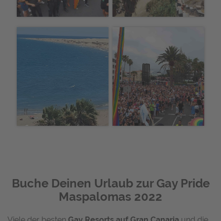
Buche Deinen Urlaub zur Gay Pride
Maspalomas 2022
Viele der besten
Gay Resorts auf Gran Canaria
und die