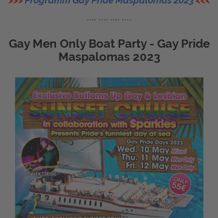
>>>
Programm Gay Pride Maspalomas 2023
<<<
**** **** **** ****
Gay Men Only Boat Party - Gay Pride
Maspalomas 2023