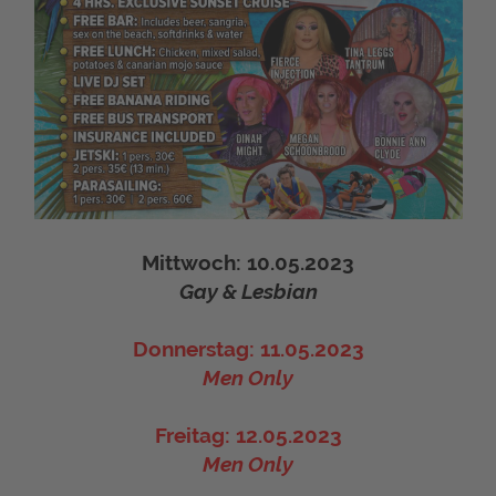
Mittwoch: 10.05.2023
Gay & Lesbian
Donnerstag: 11.05.2023
Men Only
Freitag: 12.05.2023
Men Only