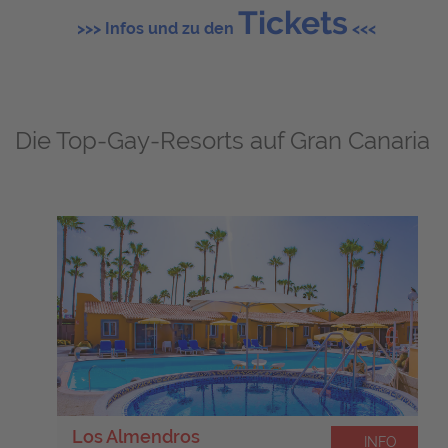
Tickets
>>> Infos und zu den
<<<
Die Top-Gay-Resorts auf Gran Canaria
Los Almendros
INFO