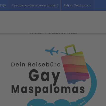
49830
Feedbacks (Gästebewertungen)
Aktion: Geld zurück
Telefon: +49 1525 394 9830