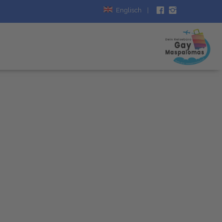
Englisch
|