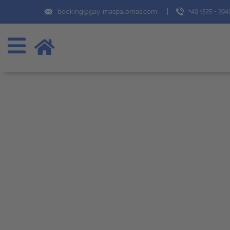
booking@gay-maspalomas.com
+49 1525 - 39