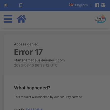
Englisch
|