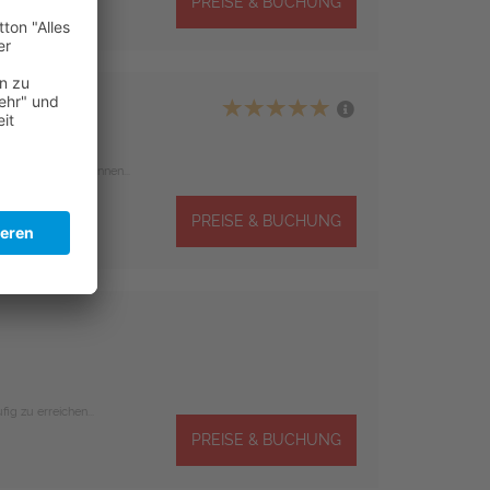
PREISE & BUCHUNG
ws
an Canaria)
er Ort zum Entspannen...
PREISE & BUCHUNG
ig zu erreichen...
PREISE & BUCHUNG