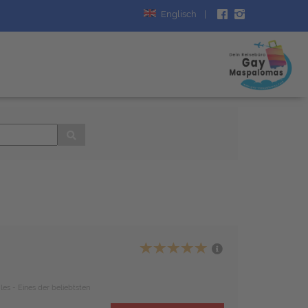
Englisch
|
les - Eines der beliebtsten