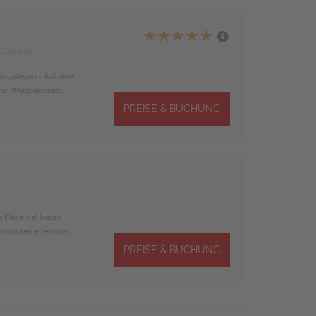
Canaria)
es gelegen - Auf einer
al (Maspalomas)...
PREISE & BUCHUNG
 Playa del Ingles.
minuten erreichbar...
PREISE & BUCHUNG