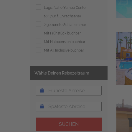
Lage: Nähe Yumbo Center
18+ (nur f. Erwachsene)
2 getrennte Schlafzimmer
Mit Frühstück buchbar
Mit Halbpension buchbar
Mit All Inclusive buchbar
Wähle Deinen Reisezeitraum