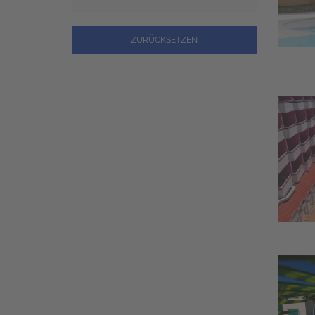
ZURÜCKSETZEN