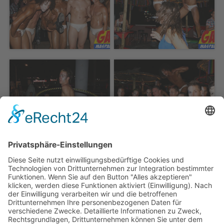
ZURÜCK