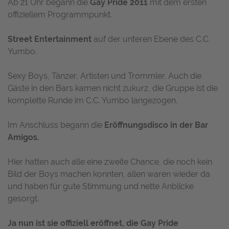
Ab 21 Uhr begann die
Gay Pride 2011
mit dem ersten
offiziellem Programmpunkt.
Street Entertainment
auf der unteren Ebene des C.C.
Yumbo.
Sexy Boys, Tänzer, Artisten und Trommler. Auch die
Gäste in den Bars kamen nicht zukurz, die Gruppe ist die
komplette Runde im C.C. Yumbo langezogen.
Im Anschluss begann die
Eröffnungsdisco in der Bar
Amigos.
Hier hatten auch alle eine zweite Chance, die noch kein
Bild der Boys machen konnten, allen waren wieder da
und haben für gute Stimmung und
nette Anblicke
gesorgt.
Ja nun ist sie offiziell eröffnet, die Gay Pride